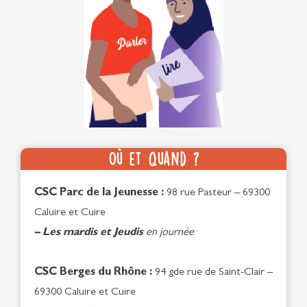
Où et quand ?
CSC Parc de la Jeunesse :
98 rue Pasteur – 69300
Caluire et Cuire
– Les mardis et Jeudis
en journée
CSC Berges du Rhône :
94 gde rue de Saint-Clair –
69300 Caluire et Cuire