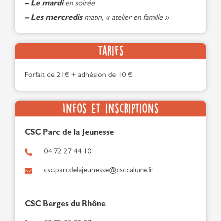
– Le mardi
en soirée
– Les mercredis
matin, « atelier en famille »
Tarifs
Forfait de 21€ + adhésion de 10 €.
Infos et inscriptions
CSC Parc de la Jeunesse
04 72 27 44 10
csc.parcdelajeunesse@csccaluire.fr
CSC Berges du Rhône