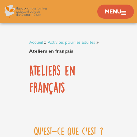
Aller
MENU
au
contenu
Accueil
»
Activités pour les adultes
»
Ateliers en français
Ateliers en
français
Qu'est-ce que c'est ?