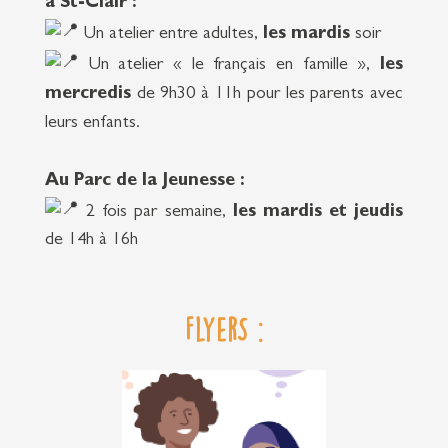
à St-Clair :
Un atelier entre adultes,
les mardis
soir
Un atelier « le français en famille »,
les
mercredis
de 9h30 à 11h pour les parents avec
leurs enfants.
Au Parc de la Jeunesse :
2 fois par semaine,
les mardis et jeudis
de 14h à 16h
FlyerS :